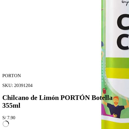
PORTON
SKU:
20391204
Chilcano de Limón PORTÓN Botella
355ml
S/
7.90