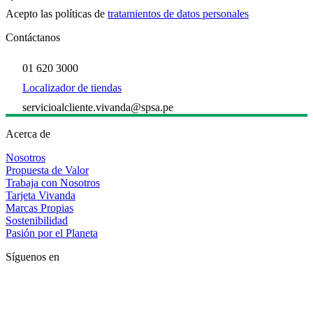
Acepto las políticas de
tratamientos de datos personales
Contáctanos
01 620 3000
Localizador de tiendas
servicioalcliente.vivanda@spsa.pe
Acerca de
Nosotros
Propuesta de Valor
Trabaja con Nosotros
Tarjeta Vivanda
Marcas Propias
Sostenibilidad
Pasión por el Planeta
Síguenos en