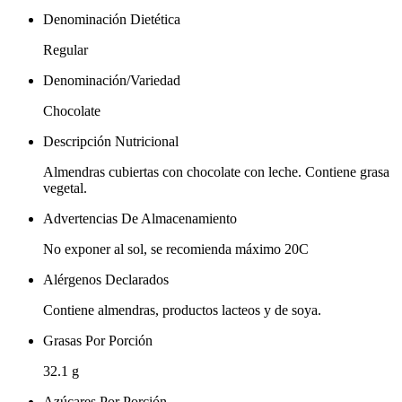
Denominación Dietética
Regular
Denominación/Variedad
Chocolate
Descripción Nutricional
Almendras cubiertas con chocolate con leche. Contiene grasa
vegetal.
Advertencias De Almacenamiento
No exponer al sol, se recomienda máximo 20C
Alérgenos Declarados
Contiene almendras, productos lacteos y de soya.
Grasas Por Porción
32.1 g
Azúcares Por Porción