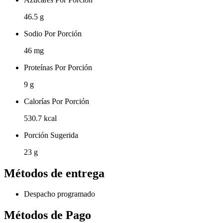
46.5 g
Sodio Por Porción
46 mg
Proteínas Por Porción
9 g
Calorías Por Porción
530.7 kcal
Porción Sugerida
23 g
Métodos de entrega
Despacho programado
Métodos de Pago