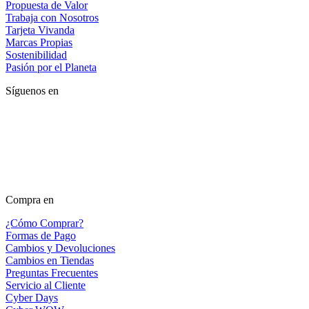
Propuesta de Valor
Trabaja con Nosotros
Tarjeta Vivanda
Marcas Propias
Sostenibilidad
Pasión por el Planeta
Síguenos en
Compra en
¿Cómo Comprar?
Formas de Pago
Cambios y Devoluciones
Cambios en Tiendas
Preguntas Frecuentes
Servicio al Cliente
Cyber Days