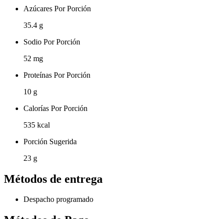
Azúcares Por Porción
35.4 g
Sodio Por Porción
52 mg
Proteínas Por Porción
10 g
Calorías Por Porción
535 kcal
Porción Sugerida
23 g
Métodos de entrega
Despacho programado