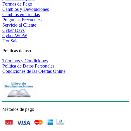
Formas de Pago
Cambios y Devoluciones
Cambios en Tiendas
Preguntas Frecuentes
Servicio al Cliente
Cyber Days
Cyber WOW
Hot Sale
Políticas de uso
Términos y Condiciones
Política de Datos Personales
Condiciones de las Ofertas Online
Métodos de pago