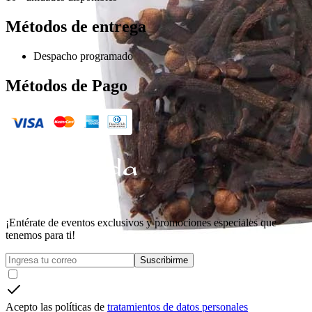
Métodos de entrega
Despacho programado
Métodos de Pago
¡Entérate de eventos exclusivos y promociones especiales que
tenemos para ti!
Suscribirme
Acepto las políticas de
tratamientos de datos personales