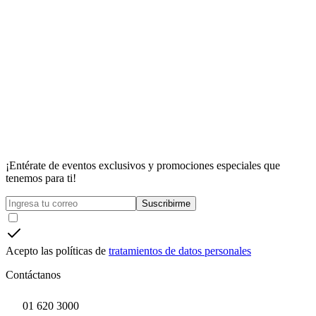
¡Entérate de eventos exclusivos y promociones especiales que
tenemos para ti!
Suscribirme
Acepto las políticas de
tratamientos de datos personales
Contáctanos
01 620 3000