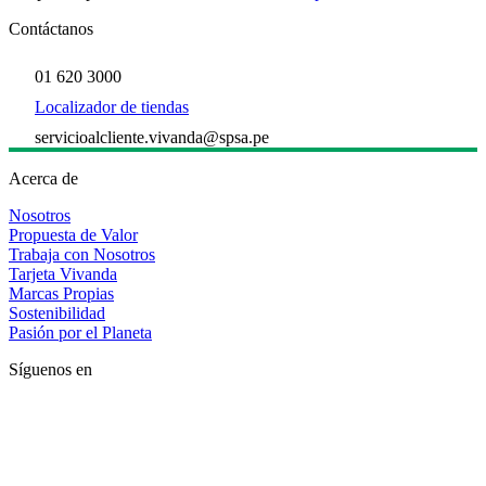
Contáctanos
01 620 3000
Localizador de tiendas
servicioalcliente.vivanda@spsa.pe
Acerca de
Nosotros
Propuesta de Valor
Trabaja con Nosotros
Tarjeta Vivanda
Marcas Propias
Sostenibilidad
Pasión por el Planeta
Síguenos en