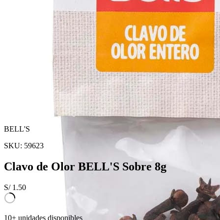
BELL'S
SKU:
59623
Clavo de Olor BELL'S Sobre 8g
S/
1.50
10+ unidades disponibles