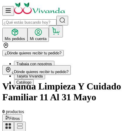
Mis pedidos
Mi cuenta
¿Dónde quieres recibir tu pedido?
Trabaja con nosotros
Recetas
¿Dónde quieres recibir tu pedido?
Tarjeta Vivanda
Catálogo
Vivanda Limpieza Y Cuidado
Familiar 11 Al 31 Mayo
0
productos
Filtros