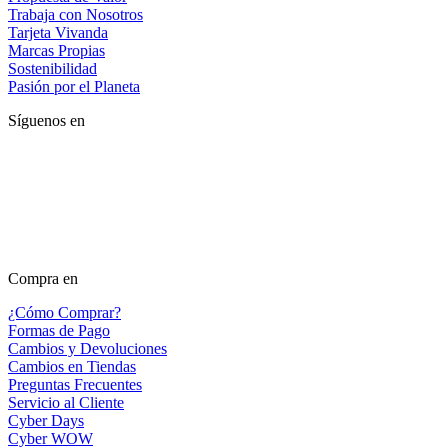
Trabaja con Nosotros
Tarjeta Vivanda
Marcas Propias
Sostenibilidad
Pasión por el Planeta
Síguenos en
Compra en
¿Cómo Comprar?
Formas de Pago
Cambios y Devoluciones
Cambios en Tiendas
Preguntas Frecuentes
Servicio al Cliente
Cyber Days
Cyber WOW