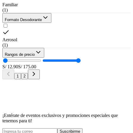
Familiar
(
1
)
Formato Desodorante
Aerosol
(
1
)
Rangos de precio
S/
12.90
S/
175.00
1
2
¡Entérate de eventos exclusivos y promociones especiales que
tenemos para ti!
Suscribirme