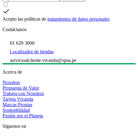
Acepto las políticas de
tratamientos de datos personales
Contáctanos
01 620 3000
Localizador de tiendas
servicioalcliente.vivanda@spsa.pe
Acerca de
Nosotros
Propuesta de Valor
Trabaja con Nosotros
Tarjeta Vivanda
Marcas Propias
Sostenibilidad
Pasión por el Planeta
Síguenos en