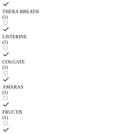
THERA BREATH
(
1
)
LISTERINE
(
1
)
COLGATE
(
1
)
AMARAS
(
1
)
FRUCTIS
(
1
)