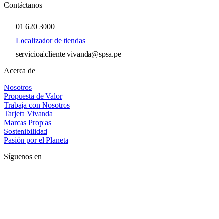
Contáctanos
01 620 3000
Localizador de tiendas
servicioalcliente.vivanda@spsa.pe
Acerca de
Nosotros
Propuesta de Valor
Trabaja con Nosotros
Tarjeta Vivanda
Marcas Propias
Sostenibilidad
Pasión por el Planeta
Síguenos en