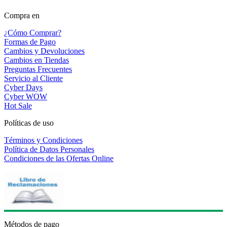
Compra en
¿Cómo Comprar?
Formas de Pago
Cambios y Devoluciones
Cambios en Tiendas
Preguntas Frecuentes
Servicio al Cliente
Cyber Days
Cyber WOW
Hot Sale
Políticas de uso
Términos y Condiciones
Política de Datos Personales
Condiciones de las Ofertas Online
Métodos de pago