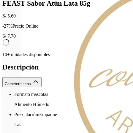
FEAST Sabor Atún Lata 85g
S/
5.60
-
27
%
Precio Online
S/
7.70
10+ unidades disponibles
Descripción
Características
Formato mascotas
Alimento Húmedo
Presentación/Empaque
Lata