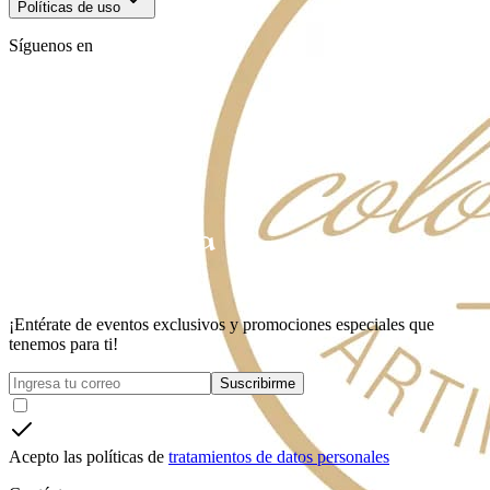
Políticas de uso
Síguenos en
¡Entérate de eventos exclusivos y promociones especiales que
tenemos para ti!
Suscribirme
Acepto las políticas de
tratamientos de datos personales