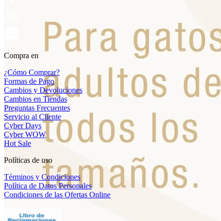
Compra en
¿Cómo Comprar?
Formas de Pago
Cambios y Devoluciones
Cambios en Tiendas
Preguntas Frecuentes
Servicio al Cliente
Cyber Days
Cyber WOW
Hot Sale
Políticas de uso
Términos y Condiciones
Política de Datos Personales
Condiciones de las Ofertas Online