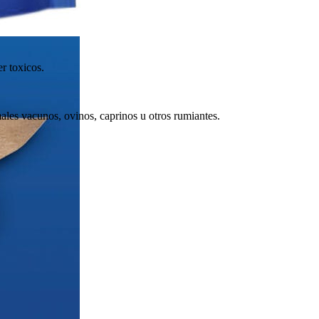
r toxicos.
ales vacunos, ovinos, caprinos u otros rumiantes.