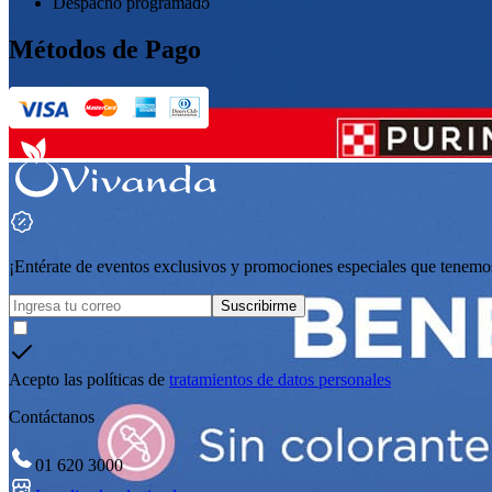
Despacho programado
Métodos de Pago
¡Entérate de eventos exclusivos y promociones especiales que tenemos
Suscribirme
Acepto las políticas de
tratamientos de datos personales
Contáctanos
01 620 3000