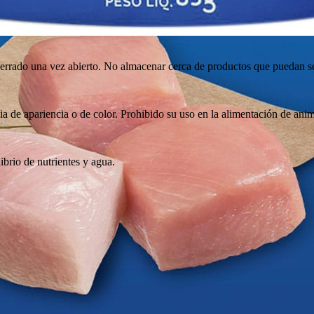
cerrado una vez abierto. No almacenar cerca de productos que puedan se
a de apariencia o de color. Prohibido su uso en la alimentación de anim
ibrio de nutrientes y agua.