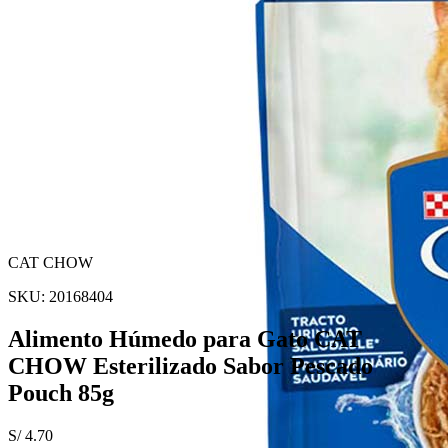
CAT CHOW
SKU:
20168404
Alimento Húmedo para Gato CAT
CHOW Esterilizado Sabor Pescado
Pouch 85g
S/
4.70