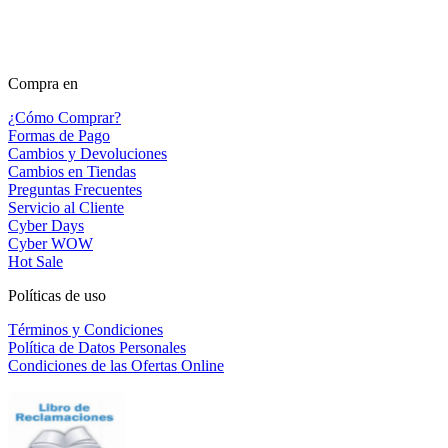
Compra en
¿Cómo Comprar?
Formas de Pago
Cambios y Devoluciones
Cambios en Tiendas
Preguntas Frecuentes
Servicio al Cliente
Cyber Days
Cyber WOW
Hot Sale
Políticas de uso
Términos y Condiciones
Política de Datos Personales
Condiciones de las Ofertas Online