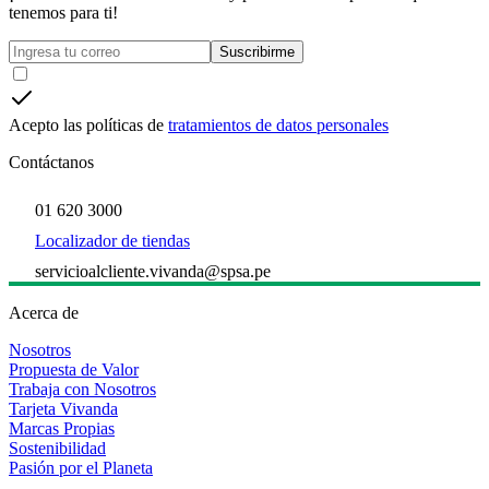
tenemos para ti!
Suscribirme
Acepto las políticas de
tratamientos de datos personales
Contáctanos
01 620 3000
Localizador de tiendas
servicioalcliente.vivanda@spsa.pe
Acerca de
Nosotros
Propuesta de Valor
Trabaja con Nosotros
Tarjeta Vivanda
Marcas Propias
Sostenibilidad
Pasión por el Planeta