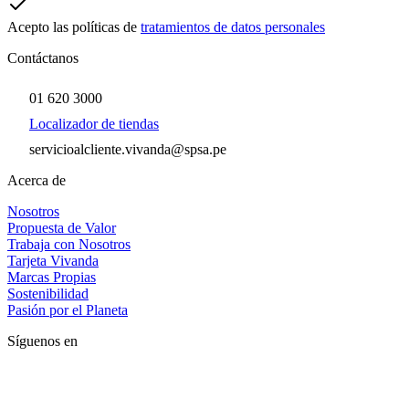
Acepto las políticas de
tratamientos de datos personales
Contáctanos
01 620 3000
Localizador de tiendas
servicioalcliente.vivanda@spsa.pe
Acerca de
Nosotros
Propuesta de Valor
Trabaja con Nosotros
Tarjeta Vivanda
Marcas Propias
Sostenibilidad
Pasión por el Planeta
Síguenos en