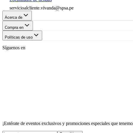
servicioalcliente.vivanda@spsa.pe
Acerca de
Compra en
Políticas de uso
Síguenos en
¡Entérate de eventos exclusivos y promociones especiales que tenemos