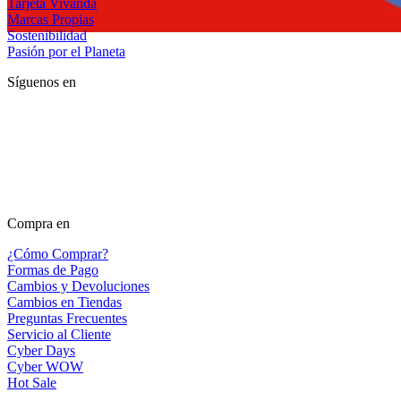
Tarjeta Vivanda
Marcas Propias
Sostenibilidad
Pasión por el Planeta
Síguenos en
Compra en
¿Cómo Comprar?
Formas de Pago
Cambios y Devoluciones
Cambios en Tiendas
Preguntas Frecuentes
Servicio al Cliente
Cyber Days
Cyber WOW
Hot Sale