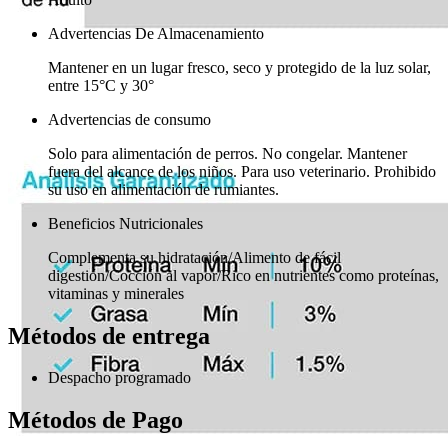
Advertencias De Almacenamiento
Mantener en un lugar fresco, seco y protegido de la luz solar,
entre 15°C y 30°
Advertencias de consumo
Solo para alimentación de perros. No congelar. Mantener
fuera del alcance de los niños. Para uso veterinario. Prohibido
su uso en alimentación de rumiantes.
Beneficios Nutricionales
Complementa su hidratación/Alimento de fácil
digestión/Cocción al vapor/Rico en nutrientes como proteínas,
vitaminas y minerales
Métodos de entrega
Despacho programado
Métodos de Pago