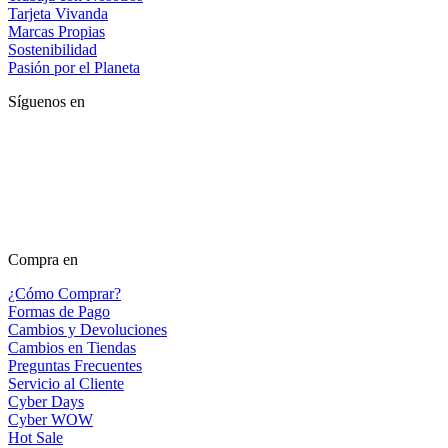
Tarjeta Vivanda
Marcas Propias
Sostenibilidad
Pasión por el Planeta
Síguenos en
Compra en
¿Cómo Comprar?
Formas de Pago
Cambios y Devoluciones
Cambios en Tiendas
Preguntas Frecuentes
Servicio al Cliente
Cyber Days
Cyber WOW
Hot Sale