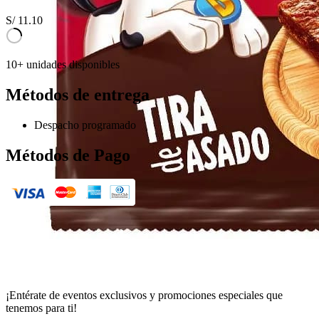
S/
11.10
10+ unidades disponibles
Métodos de entrega
Despacho programado
Métodos de Pago
¡Entérate de eventos exclusivos y promociones especiales que
tenemos para ti!