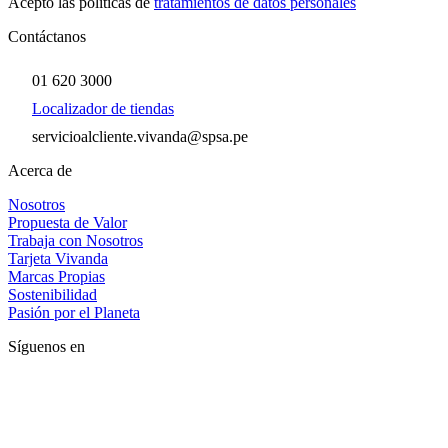
Acepto las políticas de
tratamientos de datos personales
Contáctanos
01 620 3000
Localizador de tiendas
servicioalcliente.vivanda@spsa.pe
Acerca de
Nosotros
Propuesta de Valor
Trabaja con Nosotros
Tarjeta Vivanda
Marcas Propias
Sostenibilidad
Pasión por el Planeta
Síguenos en