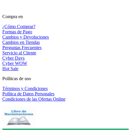
Compra en
¿Cómo Comprar?
Formas de Pago
Cambios y Devoluciones
Cambios en Tiendas
Preguntas Frecuentes
Servicio al Cliente
Cyber Days
Cyber WOW
Hot Sale
Políticas de uso
Términos y Condiciones
Política de Datos Personales
Condiciones de las Ofertas Online