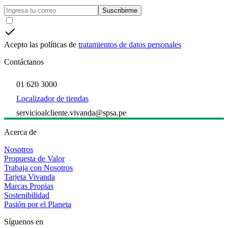
Suscribirme
Acepto las políticas de
tratamientos de datos personales
Contáctanos
01 620 3000
Localizador de tiendas
servicioalcliente.vivanda@spsa.pe
Acerca de
Nosotros
Propuesta de Valor
Trabaja con Nosotros
Tarjeta Vivanda
Marcas Propias
Sostenibilidad
Pasión por el Planeta
Síguenos en