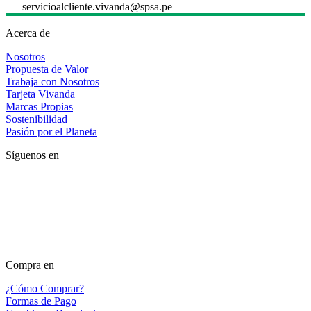
servicioalcliente.vivanda@spsa.pe
Acerca de
Nosotros
Propuesta de Valor
Trabaja con Nosotros
Tarjeta Vivanda
Marcas Propias
Sostenibilidad
Pasión por el Planeta
Síguenos en
Compra en
¿Cómo Comprar?
Formas de Pago