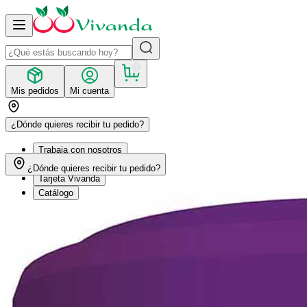
Mis pedidos
Mi cuenta
¿Dónde quieres recibir tu pedido?
Trabaja con nosotros
Recetas
¿Dónde quieres recibir tu pedido?
Tarjeta Vivanda
Catálogo