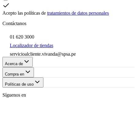
Acepto las políticas de
tratamientos de datos personales
Contáctanos
01 620 3000
Localizador de tiendas
servicioalcliente.vivanda@spsa.pe
Acerca de
Compra en
Políticas de uso
Síguenos en