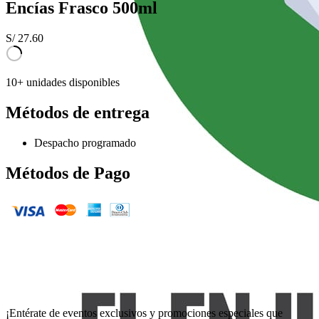
Encías Frasco 500ml
S/
27.60
10+ unidades disponibles
Métodos de entrega
Despacho programado
Métodos de Pago
¡Entérate de eventos exclusivos y promociones especiales que