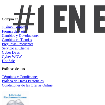
Compra en
¿Cómo Comprar?
Formas de Pago
Cambios y Devoluciones
Cambios en Tiendas
Preguntas Frecuentes
Servicio al Cliente
Cyber Days
Cyber WOW
Hot Sale
Políticas de uso
Términos y Condiciones
Política de Datos Personales
Condiciones de las Ofertas Online