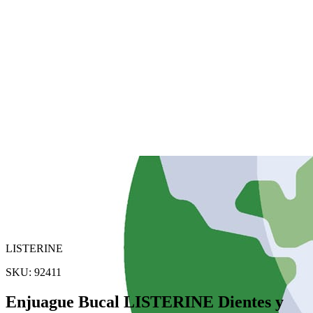
LISTERINE
SKU:
92411
Enjuague Bucal LISTERINE Dientes y