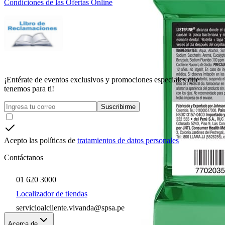
Condiciones de las Ofertas Online
¡Entérate de eventos exclusivos y promociones especiales que
tenemos para ti!
Suscribirme
Acepto las políticas de
tratamientos de datos personales
Contáctanos
01 620 3000
Localizador de tiendas
servicioalcliente.vivanda@spsa.pe
Acerca de