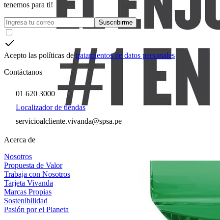
tenemos para ti!
Suscribirme
Acepto las políticas de
tratamientos de datos personales
Contáctanos
01 620 3000
Localizador de tiendas
servicioalcliente.vivanda@spsa.pe
Acerca de
Nosotros
Propuesta de Valor
Trabaja con Nosotros
Tarjeta Vivanda
Marcas Propias
Sostenibilidad
Pasión por el Planeta