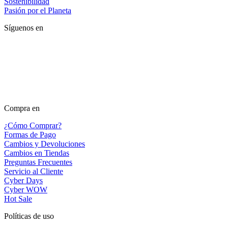
Sostenibilidad
Pasión por el Planeta
Síguenos en
Compra en
¿Cómo Comprar?
Formas de Pago
Cambios y Devoluciones
Cambios en Tiendas
Preguntas Frecuentes
Servicio al Cliente
Cyber Days
Cyber WOW
Hot Sale
Políticas de uso