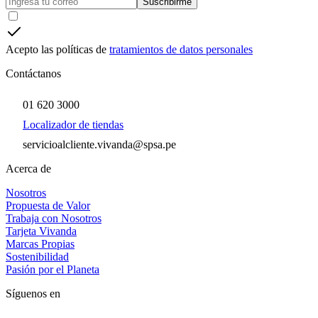
Suscribirme
Acepto las políticas de
tratamientos de datos personales
Contáctanos
01 620 3000
Localizador de tiendas
servicioalcliente.vivanda@spsa.pe
Acerca de
Nosotros
Propuesta de Valor
Trabaja con Nosotros
Tarjeta Vivanda
Marcas Propias
Sostenibilidad
Pasión por el Planeta
Síguenos en