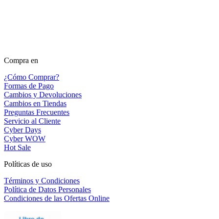
Compra en
¿Cómo Comprar?
Formas de Pago
Cambios y Devoluciones
Cambios en Tiendas
Preguntas Frecuentes
Servicio al Cliente
Cyber Days
Cyber WOW
Hot Sale
Políticas de uso
Términos y Condiciones
Política de Datos Personales
Condiciones de las Ofertas Online