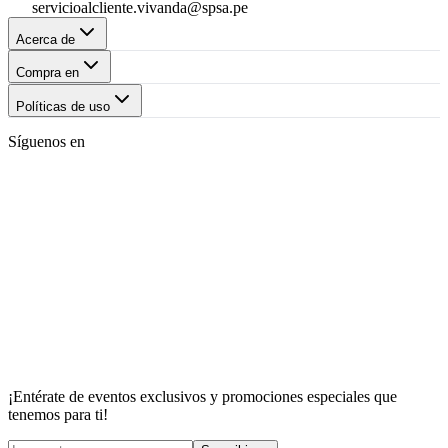
servicioalcliente.vivanda@spsa.pe
Acerca de
Compra en
Políticas de uso
Síguenos en
¡Entérate de eventos exclusivos y promociones especiales que
tenemos para ti!