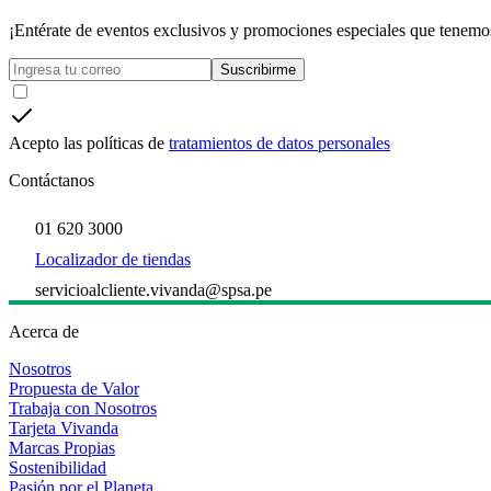
¡Entérate de eventos exclusivos y promociones especiales que tenemos
Suscribirme
Acepto las políticas de
tratamientos de datos personales
Contáctanos
01 620 3000
Localizador de tiendas
servicioalcliente.vivanda@spsa.pe
Acerca de
Nosotros
Propuesta de Valor
Trabaja con Nosotros
Tarjeta Vivanda
Marcas Propias
Sostenibilidad
Pasión por el Planeta