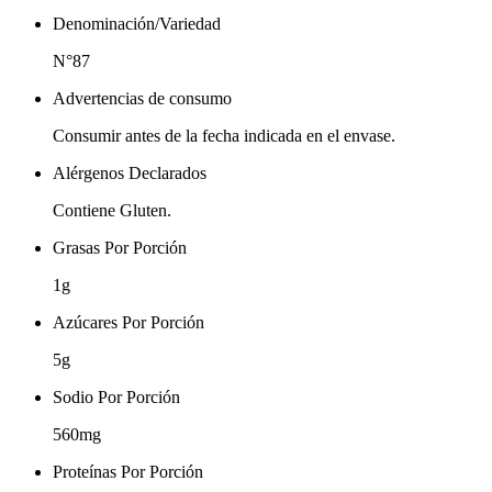
Denominación/Variedad
N°87
Advertencias de consumo
Consumir antes de la fecha indicada en el envase.
Alérgenos Declarados
Contiene Gluten.
Grasas Por Porción
1g
Azúcares Por Porción
5g
Sodio Por Porción
560mg
Proteínas Por Porción