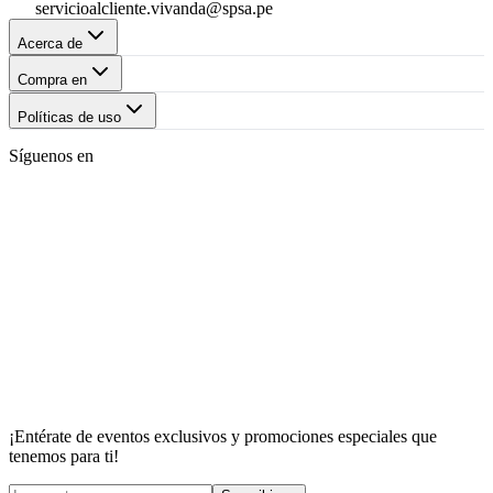
servicioalcliente.vivanda@spsa.pe
Acerca de
Compra en
Políticas de uso
Síguenos en
¡Entérate de eventos exclusivos y promociones especiales que
tenemos para ti!