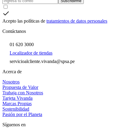
Suscribirme
Acepto las políticas de
tratamientos de datos personales
Contáctanos
01 620 3000
Localizador de tiendas
servicioalcliente.vivanda@spsa.pe
Acerca de
Nosotros
Propuesta de Valor
Trabaja con Nosotros
Tarjeta Vivanda
Marcas Propias
Sostenibilidad
Pasión por el Planeta
Síguenos en