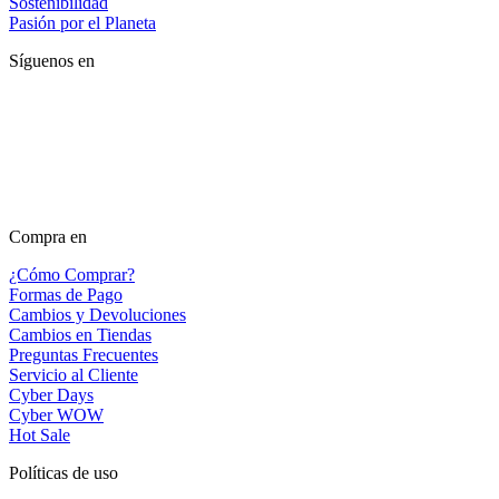
Sostenibilidad
Pasión por el Planeta
Síguenos en
Compra en
¿Cómo Comprar?
Formas de Pago
Cambios y Devoluciones
Cambios en Tiendas
Preguntas Frecuentes
Servicio al Cliente
Cyber Days
Cyber WOW
Hot Sale
Políticas de uso