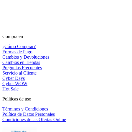
Compra en
¿Cómo Comprar?
Formas de Pago
Cambios y Devoluciones
Cambios en Tiendas
Preguntas Frecuentes
Servicio al Cliente
Cyber Days
Cyber WOW
Hot Sale
Políticas de uso
Términos y Condiciones
Política de Datos Personales
Condiciones de las Ofertas Online