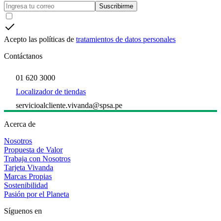
Suscribirme
Acepto las políticas de
tratamientos de datos personales
Contáctanos
01 620 3000
Localizador de tiendas
servicioalcliente.vivanda@spsa.pe
Acerca de
Nosotros
Propuesta de Valor
Trabaja con Nosotros
Tarjeta Vivanda
Marcas Propias
Sostenibilidad
Pasión por el Planeta
Síguenos en