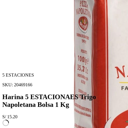
5 ESTACIONES
SKU:
20469166
Harina 5 ESTACIONAES Trigo
Napoletana Bolsa 1 Kg
S/
15.20