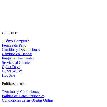
Compra en
¿Cómo Comprar?
Formas de Pago
Cambios y Devoluciones
Cambios en Tiendas
Preguntas Frecuentes
Servicio al Cliente
Cyber Days
Cyber WOW
Hot Sale
Políticas de uso
Términos y Condiciones
Política de Datos Personales
Condiciones de las Ofertas Online