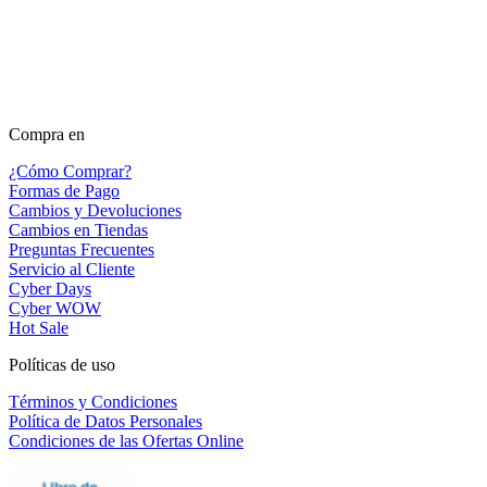
Compra en
¿Cómo Comprar?
Formas de Pago
Cambios y Devoluciones
Cambios en Tiendas
Preguntas Frecuentes
Servicio al Cliente
Cyber Days
Cyber WOW
Hot Sale
Políticas de uso
Términos y Condiciones
Política de Datos Personales
Condiciones de las Ofertas Online