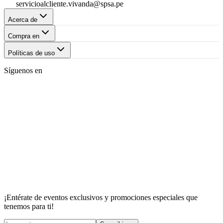
servicioalcliente.vivanda@spsa.pe
Acerca de
Compra en
Políticas de uso
Síguenos en
¡Entérate de eventos exclusivos y promociones especiales que
tenemos para ti!