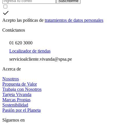
Suscribirme
Acepto las políticas de
tratamientos de datos personales
Contáctanos
01 620 3000
Localizador de tiendas
servicioalcliente.vivanda@spsa.pe
Acerca de
Nosotros
Propuesta de Valor
Trabaja con Nosotros
Tarjeta Vivanda
Marcas Propias
Sostenibilidad
Pasión por el Planeta
Síguenos en