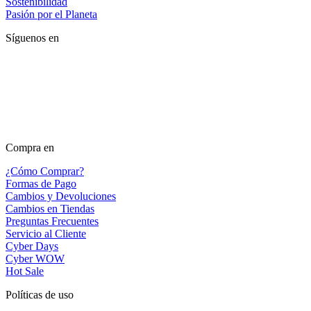
Sostenibilidad
Pasión por el Planeta
Síguenos en
Compra en
¿Cómo Comprar?
Formas de Pago
Cambios y Devoluciones
Cambios en Tiendas
Preguntas Frecuentes
Servicio al Cliente
Cyber Days
Cyber WOW
Hot Sale
Políticas de uso