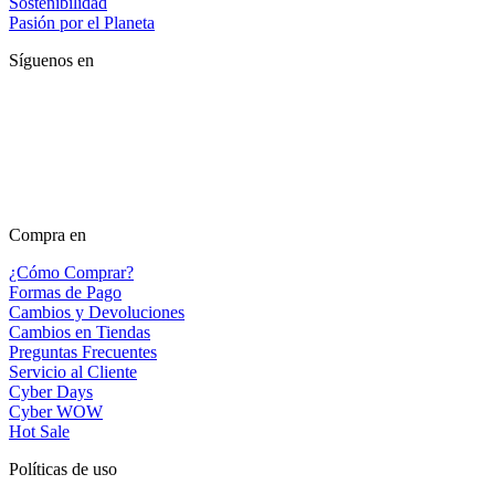
Sostenibilidad
Pasión por el Planeta
Síguenos en
Compra en
¿Cómo Comprar?
Formas de Pago
Cambios y Devoluciones
Cambios en Tiendas
Preguntas Frecuentes
Servicio al Cliente
Cyber Days
Cyber WOW
Hot Sale
Políticas de uso