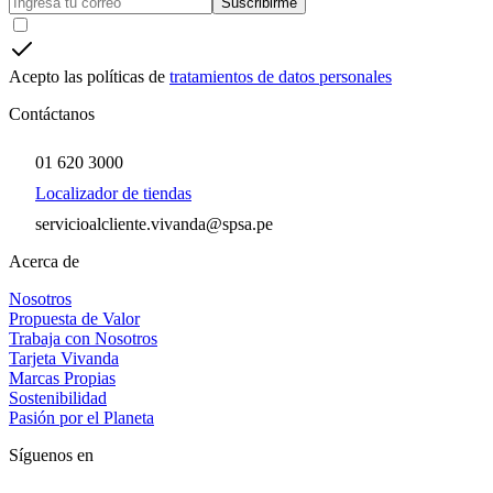
Suscribirme
Acepto las políticas de
tratamientos de datos personales
Contáctanos
01 620 3000
Localizador de tiendas
servicioalcliente.vivanda@spsa.pe
Acerca de
Nosotros
Propuesta de Valor
Trabaja con Nosotros
Tarjeta Vivanda
Marcas Propias
Sostenibilidad
Pasión por el Planeta
Síguenos en