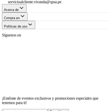
servicioalcliente.vivanda@spsa.pe
Acerca de
Compra en
Políticas de uso
Síguenos en
¡Entérate de eventos exclusivos y promociones especiales que
tenemos para ti!