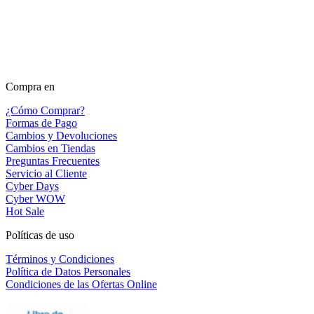
Compra en
¿Cómo Comprar?
Formas de Pago
Cambios y Devoluciones
Cambios en Tiendas
Preguntas Frecuentes
Servicio al Cliente
Cyber Days
Cyber WOW
Hot Sale
Políticas de uso
Términos y Condiciones
Política de Datos Personales
Condiciones de las Ofertas Online