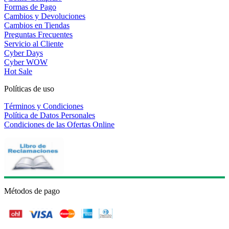
Formas de Pago
Cambios y Devoluciones
Cambios en Tiendas
Preguntas Frecuentes
Servicio al Cliente
Cyber Days
Cyber WOW
Hot Sale
Políticas de uso
Términos y Condiciones
Política de Datos Personales
Condiciones de las Ofertas Online
Métodos de pago