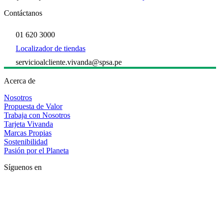
Contáctanos
01 620 3000
Localizador de tiendas
servicioalcliente.vivanda@spsa.pe
Acerca de
Nosotros
Propuesta de Valor
Trabaja con Nosotros
Tarjeta Vivanda
Marcas Propias
Sostenibilidad
Pasión por el Planeta
Síguenos en