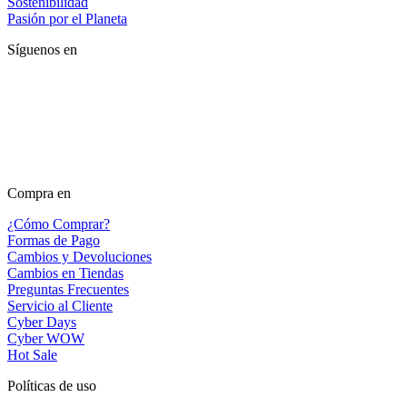
Sostenibilidad
Pasión por el Planeta
Síguenos en
Compra en
¿Cómo Comprar?
Formas de Pago
Cambios y Devoluciones
Cambios en Tiendas
Preguntas Frecuentes
Servicio al Cliente
Cyber Days
Cyber WOW
Hot Sale
Políticas de uso