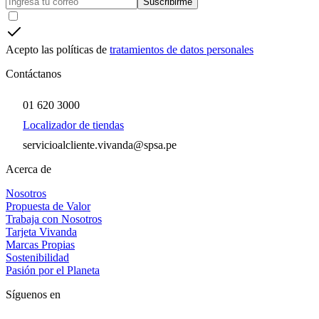
Suscribirme
Acepto las políticas de
tratamientos de datos personales
Contáctanos
01 620 3000
Localizador de tiendas
servicioalcliente.vivanda@spsa.pe
Acerca de
Nosotros
Propuesta de Valor
Trabaja con Nosotros
Tarjeta Vivanda
Marcas Propias
Sostenibilidad
Pasión por el Planeta
Síguenos en