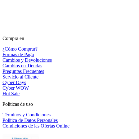
Compra en
¿Cómo Comprar?
Formas de Pago
Cambios y Devoluciones
Cambios en Tiendas
Preguntas Frecuentes
Servicio al Cliente
Cyber Days
Cyber WOW
Hot Sale
Políticas de uso
Términos y Condiciones
Política de Datos Personales
Condiciones de las Ofertas Online