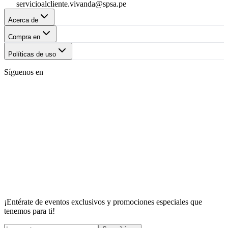
servicioalcliente.vivanda@spsa.pe
Acerca de
Compra en
Políticas de uso
Síguenos en
¡Entérate de eventos exclusivos y promociones especiales que
tenemos para ti!