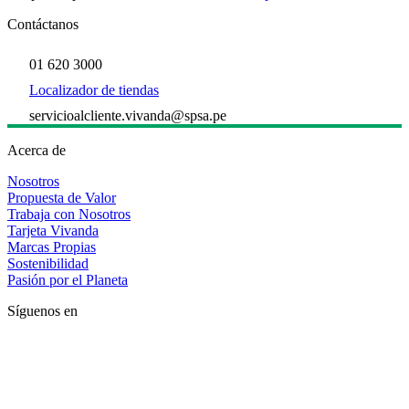
Contáctanos
01 620 3000
Localizador de tiendas
servicioalcliente.vivanda@spsa.pe
Acerca de
Nosotros
Propuesta de Valor
Trabaja con Nosotros
Tarjeta Vivanda
Marcas Propias
Sostenibilidad
Pasión por el Planeta
Síguenos en