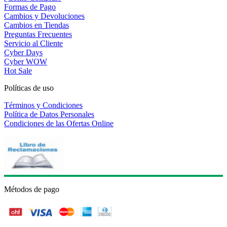
Formas de Pago
Cambios y Devoluciones
Cambios en Tiendas
Preguntas Frecuentes
Servicio al Cliente
Cyber Days
Cyber WOW
Hot Sale
Políticas de uso
Términos y Condiciones
Política de Datos Personales
Condiciones de las Ofertas Online
Métodos de pago