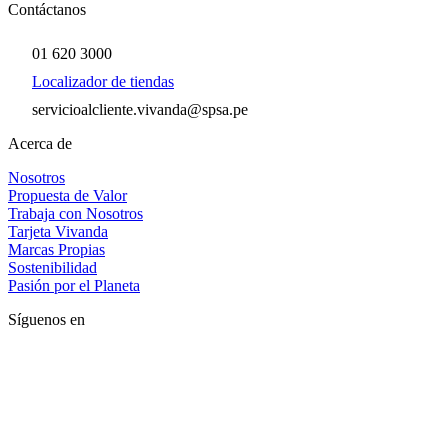
Contáctanos
01 620 3000
Localizador de tiendas
servicioalcliente.vivanda@spsa.pe
Acerca de
Nosotros
Propuesta de Valor
Trabaja con Nosotros
Tarjeta Vivanda
Marcas Propias
Sostenibilidad
Pasión por el Planeta
Síguenos en