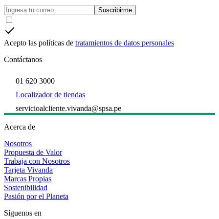
Suscribirme
Acepto las políticas de
tratamientos de datos personales
Contáctanos
01 620 3000
Localizador de tiendas
servicioalcliente.vivanda@spsa.pe
Acerca de
Nosotros
Propuesta de Valor
Trabaja con Nosotros
Tarjeta Vivanda
Marcas Propias
Sostenibilidad
Pasión por el Planeta
Síguenos en