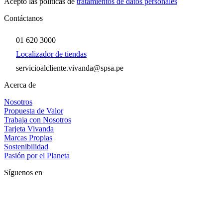
Acepto las políticas de
tratamientos de datos personales
Contáctanos
01 620 3000
Localizador de tiendas
servicioalcliente.vivanda@spsa.pe
Acerca de
Nosotros
Propuesta de Valor
Trabaja con Nosotros
Tarjeta Vivanda
Marcas Propias
Sostenibilidad
Pasión por el Planeta
Síguenos en