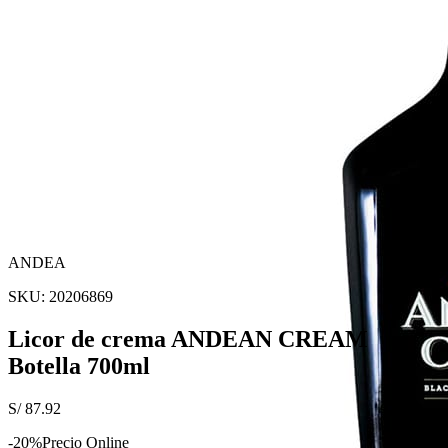
ANDEA
SKU:
20206869
Licor de crema ANDEAN CREAM
Botella 700ml
S/
87.92
-
20
%
Precio Online