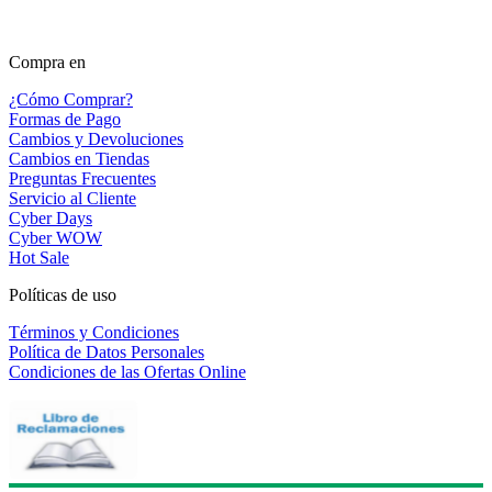
Compra en
¿Cómo Comprar?
Formas de Pago
Cambios y Devoluciones
Cambios en Tiendas
Preguntas Frecuentes
Servicio al Cliente
Cyber Days
Cyber WOW
Hot Sale
Políticas de uso
Términos y Condiciones
Política de Datos Personales
Condiciones de las Ofertas Online