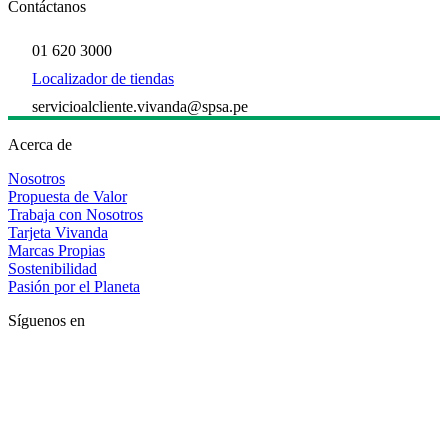
Contáctanos
01 620 3000
Localizador de tiendas
servicioalcliente.vivanda@spsa.pe
Acerca de
Nosotros
Propuesta de Valor
Trabaja con Nosotros
Tarjeta Vivanda
Marcas Propias
Sostenibilidad
Pasión por el Planeta
Síguenos en