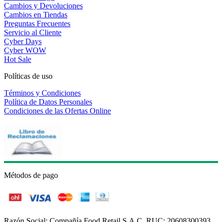
Cambios y Devoluciones
Cambios en Tiendas
Preguntas Frecuentes
Servicio al Cliente
Cyber Days
Cyber WOW
Hot Sale
Políticas de uso
Términos y Condiciones
Política de Datos Personales
Condiciones de las Ofertas Online
Métodos de pago
Razón Social: Compañía Food Retail S.A.C. RUC: 20608300393.