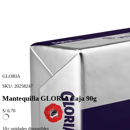
GLORIA
SKU:
20258247
Mantequilla GLORIA Caja 90g
S/
6.70
10+ unidades disponibles