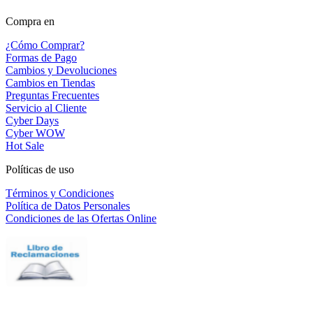
Compra en
¿Cómo Comprar?
Formas de Pago
Cambios y Devoluciones
Cambios en Tiendas
Preguntas Frecuentes
Servicio al Cliente
Cyber Days
Cyber WOW
Hot Sale
Políticas de uso
Términos y Condiciones
Política de Datos Personales
Condiciones de las Ofertas Online