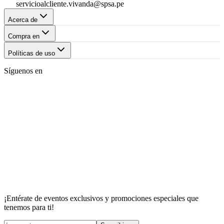
servicioalcliente.vivanda@spsa.pe
Acerca de
Compra en
Políticas de uso
Síguenos en
¡Entérate de eventos exclusivos y promociones especiales que
tenemos para ti!