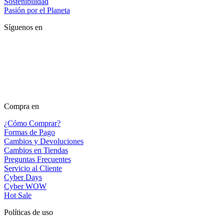
Sostenibilidad
Pasión por el Planeta
Síguenos en
Compra en
¿Cómo Comprar?
Formas de Pago
Cambios y Devoluciones
Cambios en Tiendas
Preguntas Frecuentes
Servicio al Cliente
Cyber Days
Cyber WOW
Hot Sale
Políticas de uso