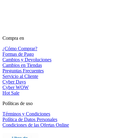
Compra en
¿Cómo Comprar?
Formas de Pago
Cambios y Devoluciones
Cambios en Tiendas
Preguntas Frecuentes
Servicio al Cliente
Cyber Days
Cyber WOW
Hot Sale
Políticas de uso
Términos y Condiciones
Política de Datos Personales
Condiciones de las Ofertas Online