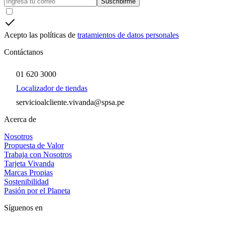
Suscribirme
Acepto las políticas de
tratamientos de datos personales
Contáctanos
01 620 3000
Localizador de tiendas
servicioalcliente.vivanda@spsa.pe
Acerca de
Nosotros
Propuesta de Valor
Trabaja con Nosotros
Tarjeta Vivanda
Marcas Propias
Sostenibilidad
Pasión por el Planeta
Síguenos en