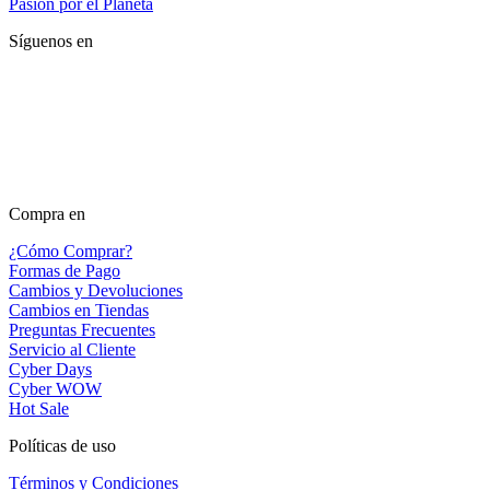
Pasión por el Planeta
Síguenos en
Compra en
¿Cómo Comprar?
Formas de Pago
Cambios y Devoluciones
Cambios en Tiendas
Preguntas Frecuentes
Servicio al Cliente
Cyber Days
Cyber WOW
Hot Sale
Políticas de uso
Términos y Condiciones