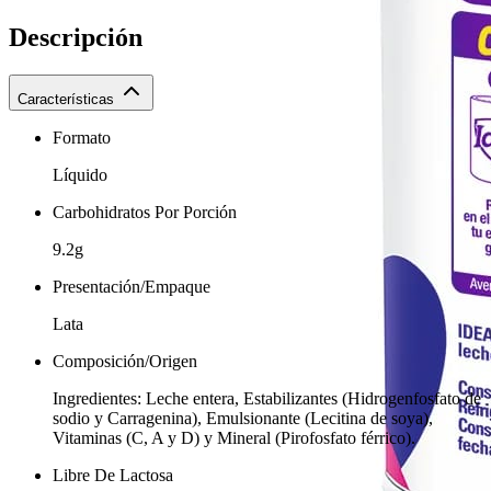
Descripción
Características
Formato
Líquido
Carbohidratos Por Porción
9.2g
Presentación/Empaque
Lata
Composición/Origen
Ingredientes: Leche entera, Estabilizantes (Hidrogenfosfato de
sodio y Carragenina), Emulsionante (Lecitina de soya),
Vitaminas (C, A y D) y Mineral (Pirofosfato férrico).
Libre De Lactosa