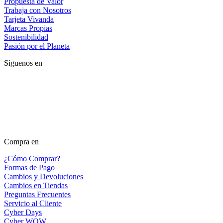
Propuesta de Valor
Trabaja con Nosotros
Tarjeta Vivanda
Marcas Propias
Sostenibilidad
Pasión por el Planeta
Síguenos en
Compra en
¿Cómo Comprar?
Formas de Pago
Cambios y Devoluciones
Cambios en Tiendas
Preguntas Frecuentes
Servicio al Cliente
Cyber Days
Cyber WOW