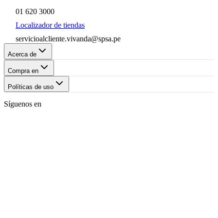
01 620 3000
Localizador de tiendas
servicioalcliente.vivanda@spsa.pe
Acerca de
Compra en
Políticas de uso
Síguenos en