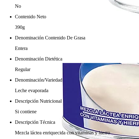
No
Contenido Neto
390g
Denominación Contenido De Grasa
Entera
Denominación Dietética
Regular
Denominación/Variedad
Leche evaporada
Descripción Nutricional
Si contiene
Descripción Técnica
Mezcla láctea enriquecida con vitaminas y hierro