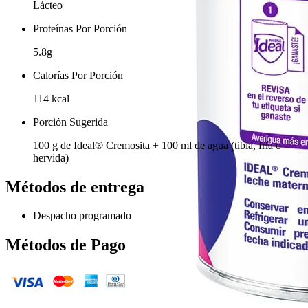
Lácteo
Proteínas Por Porción
5.8g
Calorías Por Porción
114 kcal
Porción Sugerida
100 g de Ideal® Cremosita + 100 ml de agua (tibia, fría o
hervida)
Métodos de entrega
Despacho programado
Métodos de Pago