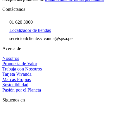
Contáctanos
01 620 3000
Localizador de tiendas
servicioalcliente.vivanda@spsa.pe
Acerca de
Nosotros
Propuesta de Valor
Trabaja con Nosotros
Tarjeta Vivanda
Marcas Propias
Sostenibilidad
Pasión por el Planeta
Síguenos en