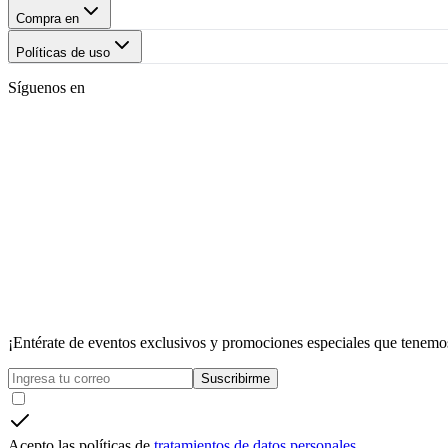
Compra en
Políticas de uso
Síguenos en
¡Entérate de eventos exclusivos y promociones especiales que tenemos
Suscribirme
Acepto las políticas de
tratamientos de datos personales