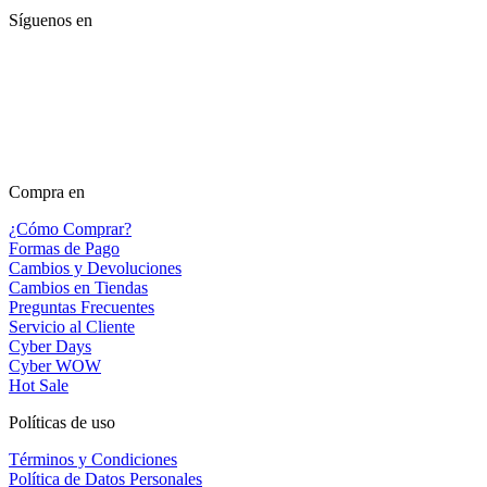
Síguenos en
Compra en
¿Cómo Comprar?
Formas de Pago
Cambios y Devoluciones
Cambios en Tiendas
Preguntas Frecuentes
Servicio al Cliente
Cyber Days
Cyber WOW
Hot Sale
Políticas de uso
Términos y Condiciones
Política de Datos Personales