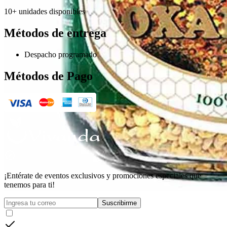
10+ unidades disponibles
Métodos de entrega
Despacho programado
Métodos de Pago
¡Entérate de eventos exclusivos y promociones especiales que
tenemos para ti!
Suscribirme