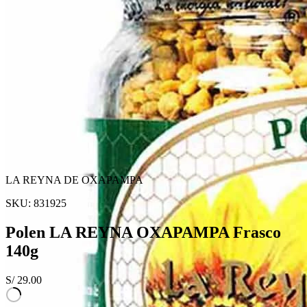
LA REYNA DE OXAPAMPA
SKU:
831925
Polen LA REYNA OXAPAMPA Frasco
140g
S/
29.00