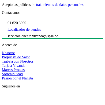
Acepto las políticas de
tratamientos de datos personales
Contáctanos
01 620 3000
Localizador de tiendas
servicioalcliente.vivanda@spsa.pe
Acerca de
Nosotros
Propuesta de Valor
Trabaja con Nosotros
Tarjeta Vivanda
Marcas Propias
Sostenibilidad
Pasión por el Planeta
Síguenos en