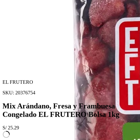
EL FRUTERO
SKU:
20376754
Mix Arándano, Fresa y Frambuesa
Congelado EL FRUTERO Bolsa 1kg
S/
25.29