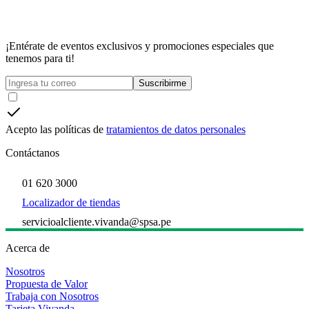
¡Entérate de eventos exclusivos y promociones especiales que
tenemos para ti!
Suscribirme
Acepto las políticas de
tratamientos de datos personales
Contáctanos
01 620 3000
Localizador de tiendas
servicioalcliente.vivanda@spsa.pe
Acerca de
Nosotros
Propuesta de Valor
Trabaja con Nosotros
Tarjeta Vivanda