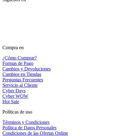
Compra en
¿Cómo Comprar?
Formas de Pago
Cambios y Devoluciones
Cambios en Tiendas
Preguntas Frecuentes
Servicio al Cliente
Cyber Days
Cyber WOW
Hot Sale
Políticas de uso
Términos y Condiciones
Política de Datos Personales
Condiciones de las Ofertas Online