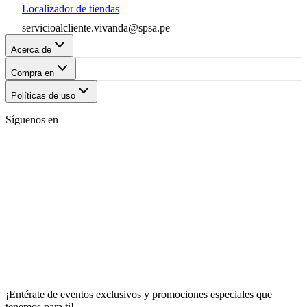
Localizador de tiendas
servicioalcliente.vivanda@spsa.pe
Acerca de
Compra en
Políticas de uso
Síguenos en
¡Entérate de eventos exclusivos y promociones especiales que
tenemos para ti!