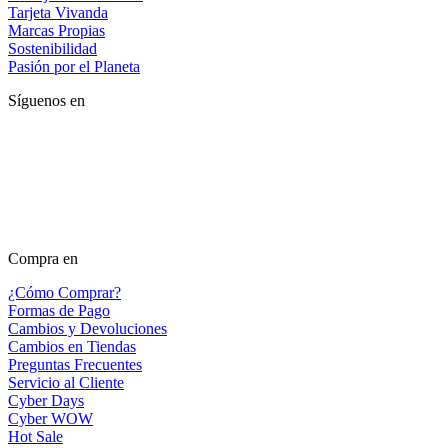
Tarjeta Vivanda
Marcas Propias
Sostenibilidad
Pasión por el Planeta
Síguenos en
Compra en
¿Cómo Comprar?
Formas de Pago
Cambios y Devoluciones
Cambios en Tiendas
Preguntas Frecuentes
Servicio al Cliente
Cyber Days
Cyber WOW
Hot Sale