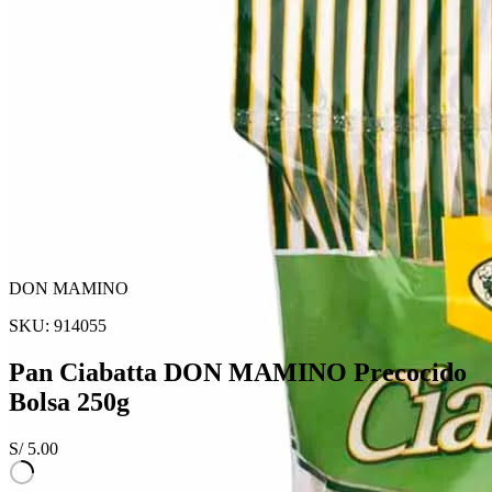
DON MAMINO
SKU:
914055
Pan Ciabatta DON MAMINO Precocido
Bolsa 250g
S/
5.00