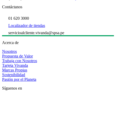
Contáctanos
01 620 3000
Localizador de tiendas
servicioalcliente.vivanda@spsa.pe
Acerca de
Nosotros
Propuesta de Valor
Trabaja con Nosotros
Tarjeta Vivanda
Marcas Propias
Sostenibilidad
Pasión por el Planeta
Síguenos en