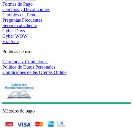
Formas de Pago
Cambios y Devoluciones
Cambios en Tiendas
Preguntas Frecuentes
Servicio al Cliente
Cyber Days
Cyber WOW
Hot Sale
Políticas de uso
Términos y Condiciones
Política de Datos Personales
Condiciones de las Ofertas Online
Métodos de pago