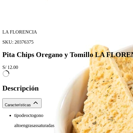
LA FLORENCIA
SKU:
20376375
Pita Chips Oregano y Tomillo LA FLORE
S/
12.00
Descripción
Características
tipodeoctogono
altoengrasassaturadas