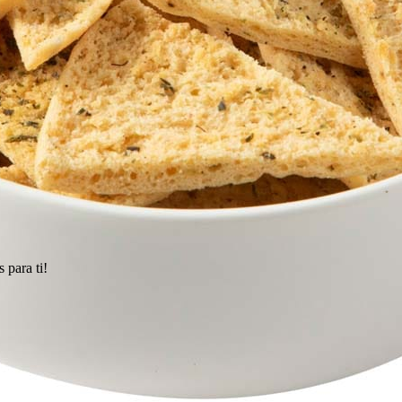
 para ti!