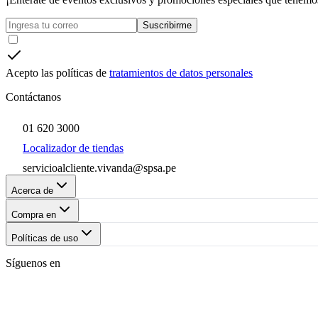
Suscribirme
Acepto las políticas de
tratamientos de datos personales
Contáctanos
01 620 3000
Localizador de tiendas
servicioalcliente.vivanda@spsa.pe
Acerca de
Compra en
Políticas de uso
Síguenos en