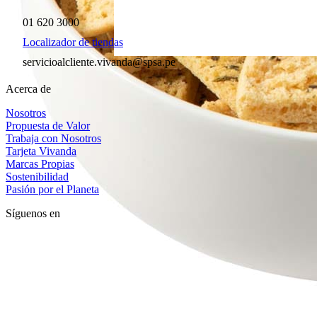
01 620 3000
Localizador de tiendas
servicioalcliente.vivanda@spsa.pe
Acerca de
Nosotros
Propuesta de Valor
Trabaja con Nosotros
Tarjeta Vivanda
Marcas Propias
Sostenibilidad
Pasión por el Planeta
Síguenos en