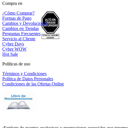
Compra en
¿Cómo Comprar?
Formas de Pago
Cambios y Devoluciones
Cambios en Tiendas
Preguntas Frecuentes
Servicio al Cliente
Cyber Days
Cyber WOW
Hot Sale
Políticas de uso
Términos y Condiciones
Política de Datos Personales
Condiciones de las Ofertas Online
¡Entérate de eventos exclusivos y promociones especiales que tenemos