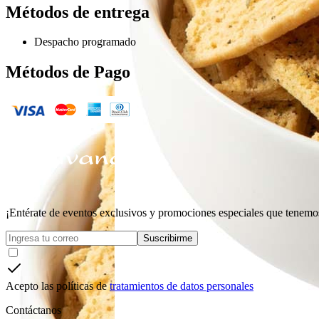
Métodos de entrega
Despacho programado
Métodos de Pago
¡Entérate de eventos exclusivos y promociones especiales que tenemos
Suscribirme
Acepto las políticas de
tratamientos de datos personales
Contáctanos