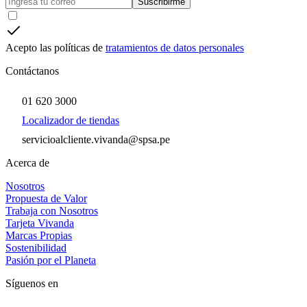
Suscribirme
Acepto las políticas de
tratamientos de datos personales
Contáctanos
01 620 3000
Localizador de tiendas
servicioalcliente.vivanda@spsa.pe
Acerca de
Nosotros
Propuesta de Valor
Trabaja con Nosotros
Tarjeta Vivanda
Marcas Propias
Sostenibilidad
Pasión por el Planeta
Síguenos en