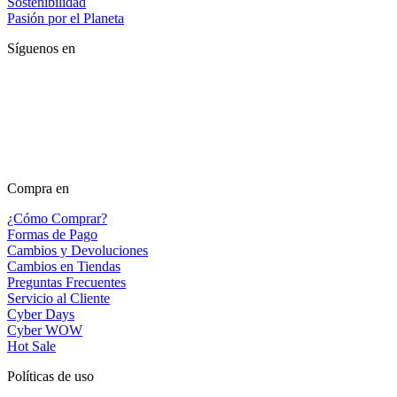
Sostenibilidad
Pasión por el Planeta
Síguenos en
Compra en
¿Cómo Comprar?
Formas de Pago
Cambios y Devoluciones
Cambios en Tiendas
Preguntas Frecuentes
Servicio al Cliente
Cyber Days
Cyber WOW
Hot Sale
Políticas de uso