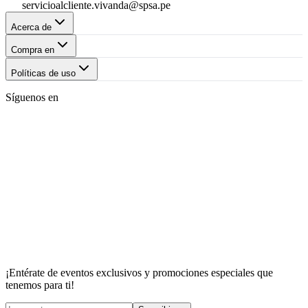
servicioalcliente.vivanda@spsa.pe
Acerca de
Compra en
Políticas de uso
Síguenos en
¡Entérate de eventos exclusivos y promociones especiales que
tenemos para ti!