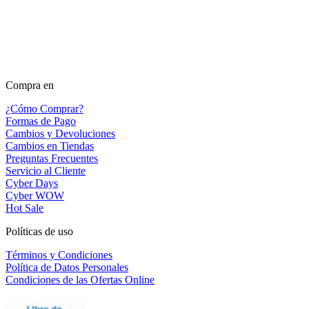
Compra en
¿Cómo Comprar?
Formas de Pago
Cambios y Devoluciones
Cambios en Tiendas
Preguntas Frecuentes
Servicio al Cliente
Cyber Days
Cyber WOW
Hot Sale
Políticas de uso
Términos y Condiciones
Política de Datos Personales
Condiciones de las Ofertas Online