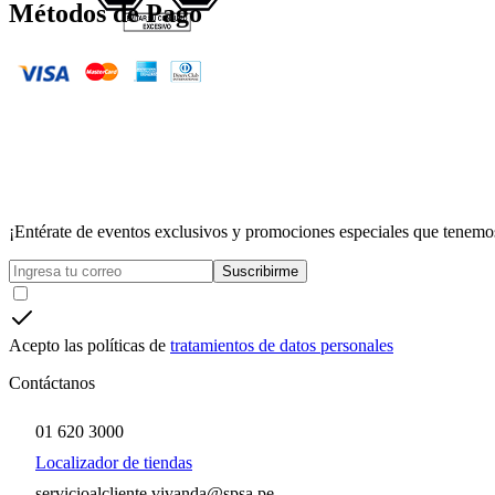
Métodos de Pago
¡Entérate de eventos exclusivos y promociones especiales que tenemos
Suscribirme
Acepto las políticas de
tratamientos de datos personales
Contáctanos
01 620 3000
Localizador de tiendas
servicioalcliente.vivanda@spsa.pe