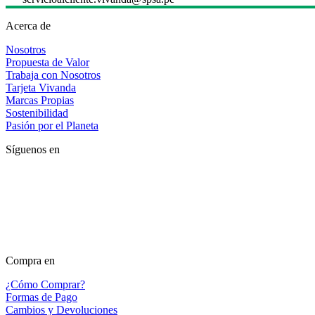
Acerca de
Nosotros
Propuesta de Valor
Trabaja con Nosotros
Tarjeta Vivanda
Marcas Propias
Sostenibilidad
Pasión por el Planeta
Síguenos en
Compra en
¿Cómo Comprar?
Formas de Pago
Cambios y Devoluciones