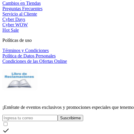
Cambios en Tiendas
Preguntas Frecuentes
Servicio al Cliente
Cyber Days
Cyber WOW
Hot Sale
Políticas de uso
Términos y Condiciones
Política de Datos Personales
Condiciones de las Ofertas Online
¡Entérate de eventos exclusivos y promociones especiales que tenemos
Suscribirme