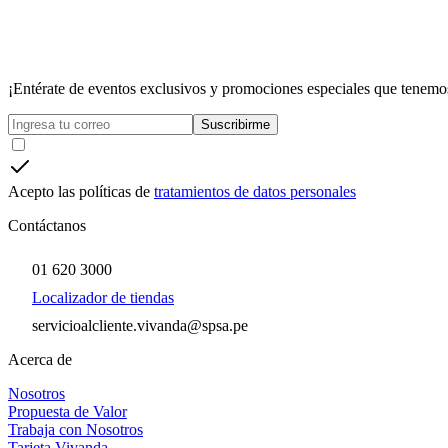
¡Entérate de eventos exclusivos y promociones especiales que tenemos
Suscribirme
Acepto las políticas de
tratamientos de datos personales
Contáctanos
01 620 3000
Localizador de tiendas
servicioalcliente.vivanda@spsa.pe
Acerca de
Nosotros
Propuesta de Valor
Trabaja con Nosotros
Tarjeta Vivanda