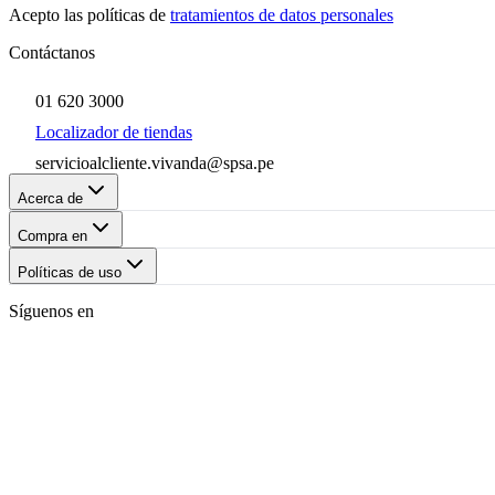
Acepto las políticas de
tratamientos de datos personales
Contáctanos
01 620 3000
Localizador de tiendas
servicioalcliente.vivanda@spsa.pe
Acerca de
Compra en
Políticas de uso
Síguenos en