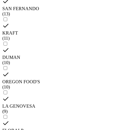
SAN FERNANDO
(
13
)
KRAFT
(
11
)
DUMAN
(
10
)
OREGON FOOD'S
(
10
)
LA GENOVESA
(
9
)