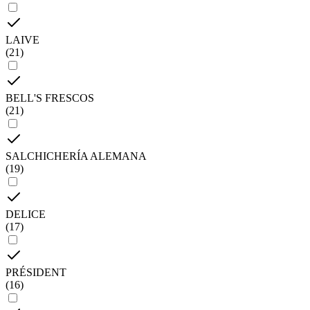
LAIVE
(
21
)
BELL'S FRESCOS
(
21
)
SALCHICHERÍA ALEMANA
(
19
)
DELICE
(
17
)
PRÉSIDENT
(
16
)