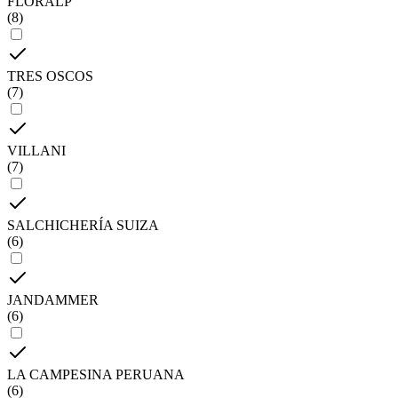
FLORALP
(
8
)
TRES OSCOS
(
7
)
VILLANI
(
7
)
SALCHICHERÍA SUIZA
(
6
)
JANDAMMER
(
6
)
LA CAMPESINA PERUANA
(
6
)