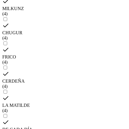
MILKUNZ
(
4
)
CHUGUR
(
4
)
FRICO
(
4
)
CERDEÑA
(
4
)
LA MATILDE
(
4
)