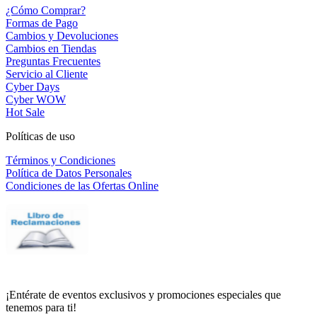
¿Cómo Comprar?
Formas de Pago
Cambios y Devoluciones
Cambios en Tiendas
Preguntas Frecuentes
Servicio al Cliente
Cyber Days
Cyber WOW
Hot Sale
Políticas de uso
Términos y Condiciones
Política de Datos Personales
Condiciones de las Ofertas Online
¡Entérate de eventos exclusivos y promociones especiales que
tenemos para ti!