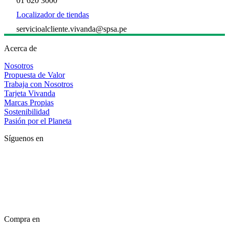
01 620 3000
Localizador de tiendas
servicioalcliente.vivanda@spsa.pe
Acerca de
Nosotros
Propuesta de Valor
Trabaja con Nosotros
Tarjeta Vivanda
Marcas Propias
Sostenibilidad
Pasión por el Planeta
Síguenos en
Compra en