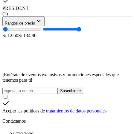
PRESIDENT
(
1
)
Rangos de precio
S/
12.60
S/
134.90
¡Entérate de eventos exclusivos y promociones especiales que
tenemos para ti!
Suscribirme
Acepto las políticas de
tratamientos de datos personales
Contáctanos