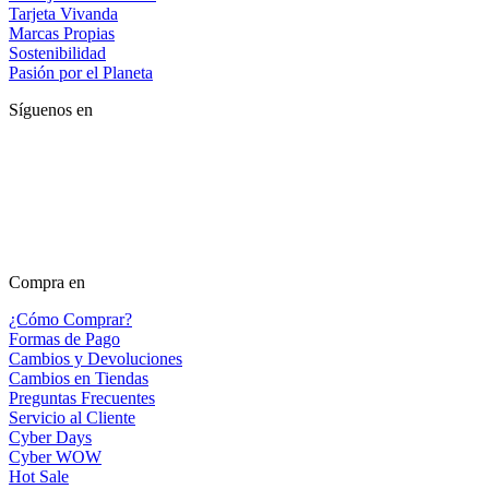
Tarjeta Vivanda
Marcas Propias
Sostenibilidad
Pasión por el Planeta
Síguenos en
Compra en
¿Cómo Comprar?
Formas de Pago
Cambios y Devoluciones
Cambios en Tiendas
Preguntas Frecuentes
Servicio al Cliente
Cyber Days
Cyber WOW
Hot Sale