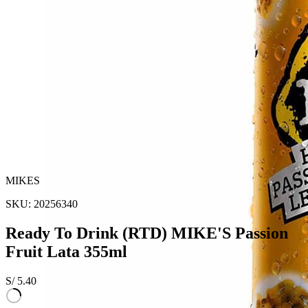
MIKES
SKU:
20256340
Ready To Drink (RTD) MIKE'S Passion
Fruit Lata 355ml
S/
5.40