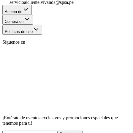
servicioalcliente.vivanda@spsa.pe
Acerca de
Compra en
Políticas de uso
Síguenos en
¡Entérate de eventos exclusivos y promociones especiales que
tenemos para ti!