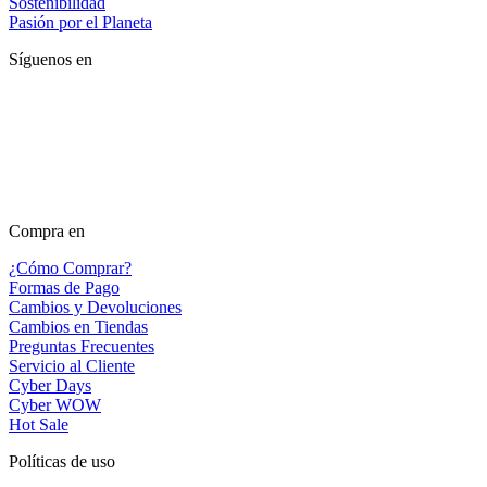
Sostenibilidad
Pasión por el Planeta
Síguenos en
Compra en
¿Cómo Comprar?
Formas de Pago
Cambios y Devoluciones
Cambios en Tiendas
Preguntas Frecuentes
Servicio al Cliente
Cyber Days
Cyber WOW
Hot Sale
Políticas de uso