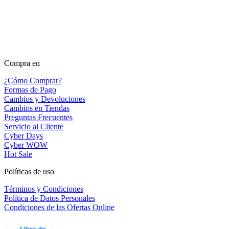
Compra en
¿Cómo Comprar?
Formas de Pago
Cambios y Devoluciones
Cambios en Tiendas
Preguntas Frecuentes
Servicio al Cliente
Cyber Days
Cyber WOW
Hot Sale
Políticas de uso
Términos y Condiciones
Política de Datos Personales
Condiciones de las Ofertas Online