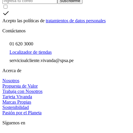
Suscribirme
Acepto las políticas de
tratamientos de datos personales
Contáctanos
01 620 3000
Localizador de tiendas
servicioalcliente.vivanda@spsa.pe
Acerca de
Nosotros
Propuesta de Valor
Trabaja con Nosotros
Tarjeta Vivanda
Marcas Propias
Sostenibilidad
Pasión por el Planeta
Síguenos en