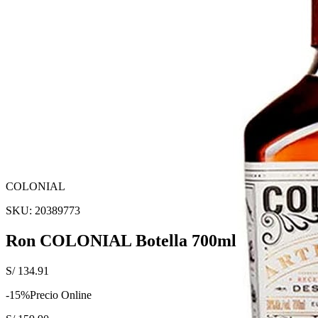
COLONIAL
SKU:
20389773
Ron COLONIAL Botella 700ml
S/
134.91
-
15
%
Precio Online