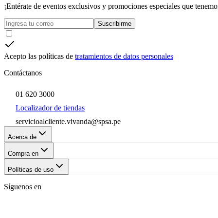
¡Entérate de eventos exclusivos y promociones especiales que tenemos
Suscribirme
Acepto las políticas de
tratamientos de datos personales
Contáctanos
01 620 3000
Localizador de tiendas
servicioalcliente.vivanda@spsa.pe
Acerca de
Compra en
Políticas de uso
Síguenos en