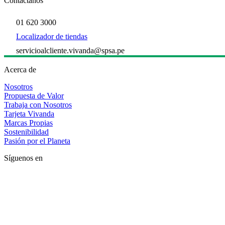
Contáctanos
01 620 3000
Localizador de tiendas
servicioalcliente.vivanda@spsa.pe
Acerca de
Nosotros
Propuesta de Valor
Trabaja con Nosotros
Tarjeta Vivanda
Marcas Propias
Sostenibilidad
Pasión por el Planeta
Síguenos en