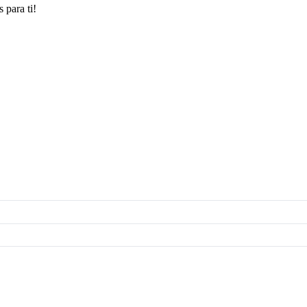
 para ti!