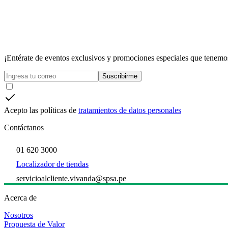
¡Entérate de eventos exclusivos y promociones especiales que tenemos
Suscribirme
Acepto las políticas de
tratamientos de datos personales
Contáctanos
01 620 3000
Localizador de tiendas
servicioalcliente.vivanda@spsa.pe
Acerca de
Nosotros
Propuesta de Valor