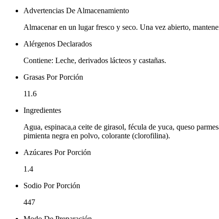
Advertencias De Almacenamiento
Almacenar en un lugar fresco y seco. Una vez abierto, mantene
Alérgenos Declarados
Contiene: Leche, derivados lácteos y castañas.
Grasas Por Porción
11.6
Ingredientes
Agua, espinaca,a ceite de girasol, fécula de yuca, queso parmesa
pimienta negra en polvo, colorante (clorofilina).
Azúcares Por Porción
1.4
Sodio Por Porción
447
Modo De Preparación