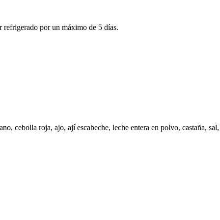
r refrigerado por un máximo de 5 días.
no, cebolla roja, ajo, ají escabeche, leche entera en polvo, castaña, sa