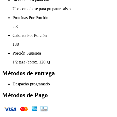
Uso como base para preparar salsas
Proteínas Por Porción
2.3
Calorías Por Porción
138
Porción Sugerida
1/2 taza (aprox. 120 g)
Métodos de entrega
Despacho programado
Métodos de Pago