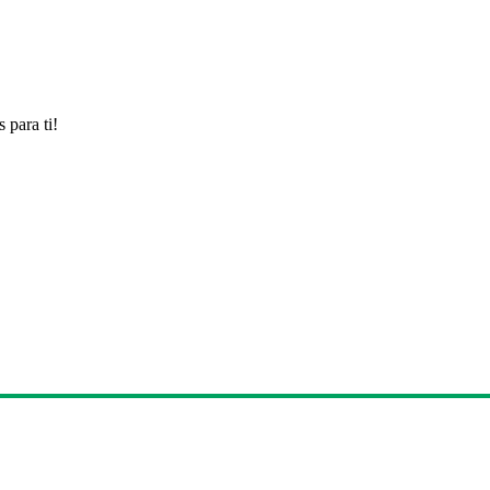
 para ti!