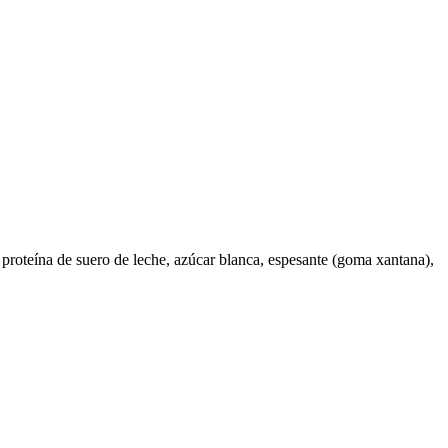
l, proteína de suero de leche, azúcar blanca, espesante (goma xantana),