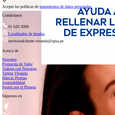
Acepto las políticas de
tratamientos de datos personales
Contáctanos
01 620 3000
Localizador de tiendas
servicioalcliente.vivanda@spsa.pe
Acerca de
Nosotros
Propuesta de Valor
Trabaja con Nosotros
Tarjeta Vivanda
Marcas Propias
Sostenibilidad
Pasión por el Planeta
Síguenos en