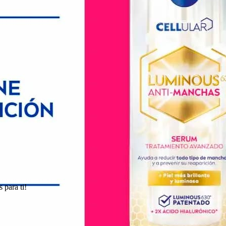
 para ti!