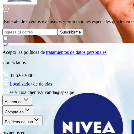
¡Entérate de eventos exclusivos y promociones especiales que tenemos
Suscribirme
Acepto las políticas de
tratamientos de datos personales
Contáctanos
01 620 3000
Localizador de tiendas
servicioalcliente.vivanda@spsa.pe
Acerca de
Compra en
Políticas de uso
Síguenos en