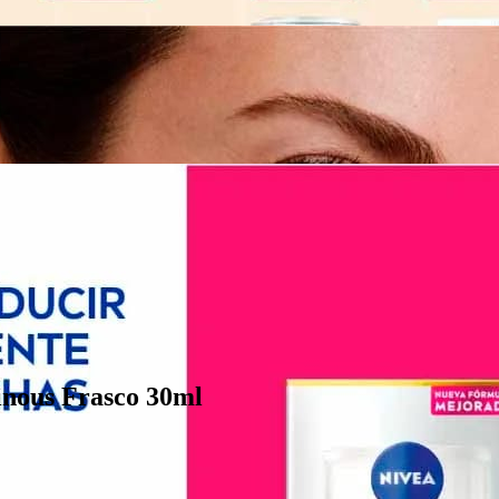
nous Frasco 30ml