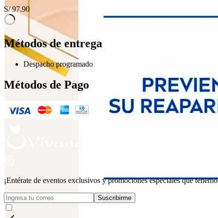
S/
97.90
Métodos de entrega
Despacho programado
Métodos de Pago
¡Entérate de eventos exclusivos y promociones especiales que tenemos
Suscribirme