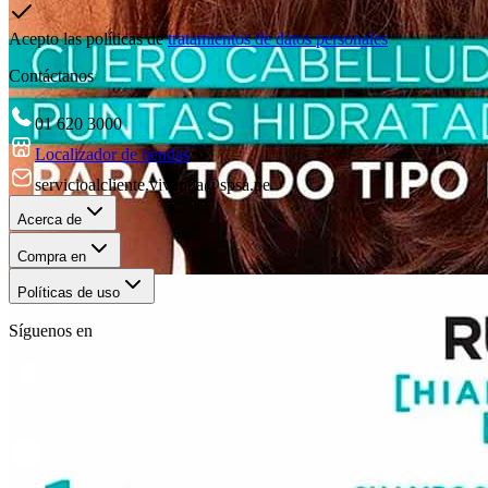
Acepto las políticas de
tratamientos de datos personales
Contáctanos
01 620 3000
Localizador de tiendas
servicioalcliente.vivanda@spsa.pe
Acerca de
Compra en
Políticas de uso
Síguenos en