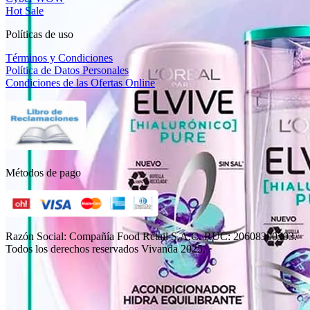
Hot Sale
Políticas de uso
Términos y Condiciones
Política de Datos Personales
Condiciones de las Ofertas Online
Métodos de pago
Razón Social: Compañía Food Retail S.A.C. RUC: 20608300393.
Todos los derechos reservados Vivanda 2025.