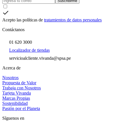
Suscribirme
Acepto las políticas de
tratamientos de datos personales
Contáctanos
01 620 3000
Localizador de tiendas
servicioalcliente.vivanda@spsa.pe
Acerca de
Nosotros
Propuesta de Valor
Trabaja con Nosotros
Tarjeta Vivanda
Marcas Propias
Sostenibilidad
Pasión por el Planeta
Síguenos en