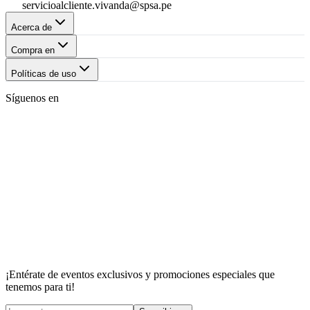
servicioalcliente.vivanda@spsa.pe
Acerca de
Compra en
Políticas de uso
Síguenos en
¡Entérate de eventos exclusivos y promociones especiales que
tenemos para ti!