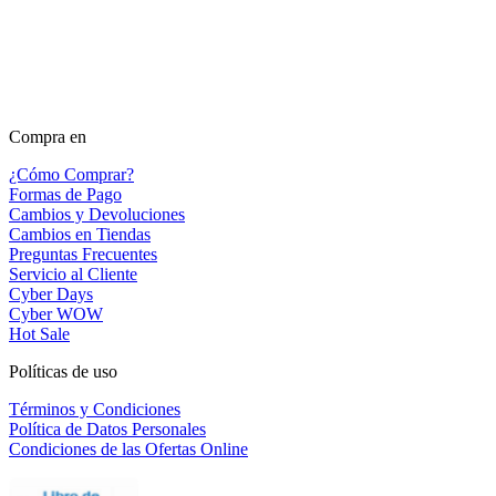
Compra en
¿Cómo Comprar?
Formas de Pago
Cambios y Devoluciones
Cambios en Tiendas
Preguntas Frecuentes
Servicio al Cliente
Cyber Days
Cyber WOW
Hot Sale
Políticas de uso
Términos y Condiciones
Política de Datos Personales
Condiciones de las Ofertas Online