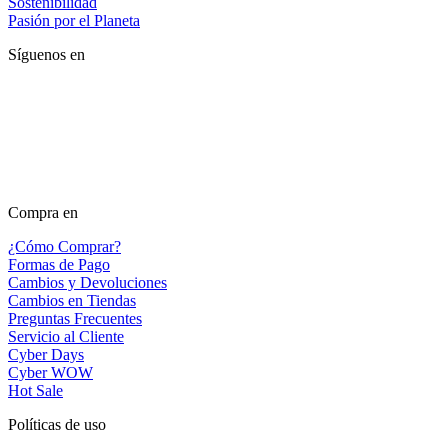
Sostenibilidad
Pasión por el Planeta
Síguenos en
Compra en
¿Cómo Comprar?
Formas de Pago
Cambios y Devoluciones
Cambios en Tiendas
Preguntas Frecuentes
Servicio al Cliente
Cyber Days
Cyber WOW
Hot Sale
Políticas de uso