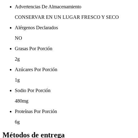
Advertencias De Almacenamiento
CONSERVAR EN UN LUGAR FRESCO Y SECO
Alérgenos Declarados
NO
Grasas Por Porción
2g
Azúcares Por Porción
1g
Sodio Por Porción
480mg
Proteínas Por Porción
6g
Métodos de entrega