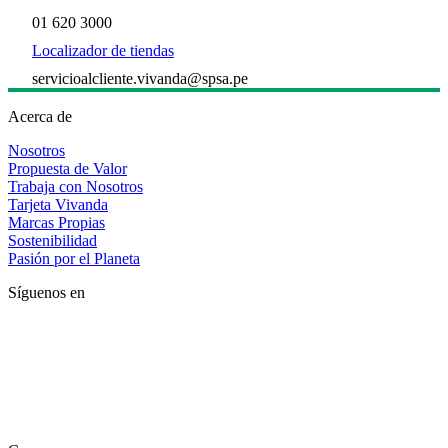
01 620 3000
Localizador de tiendas
servicioalcliente.vivanda@spsa.pe
Acerca de
Nosotros
Propuesta de Valor
Trabaja con Nosotros
Tarjeta Vivanda
Marcas Propias
Sostenibilidad
Pasión por el Planeta
Síguenos en