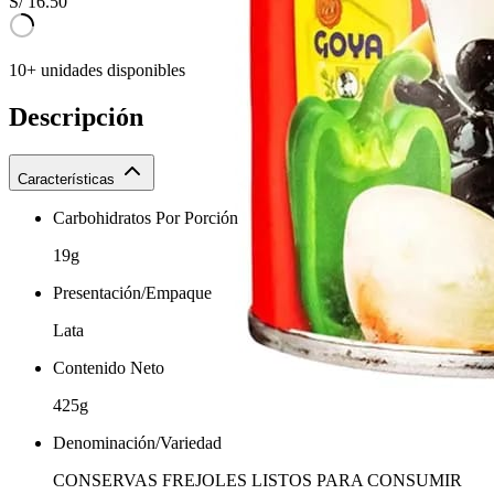
S/
16.50
10+ unidades disponibles
Descripción
Características
Carbohidratos Por Porción
19g
Presentación/Empaque
Lata
Contenido Neto
425g
Denominación/Variedad
CONSERVAS FREJOLES LISTOS PARA CONSUMIR