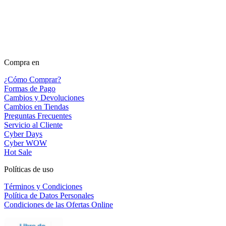
Compra en
¿Cómo Comprar?
Formas de Pago
Cambios y Devoluciones
Cambios en Tiendas
Preguntas Frecuentes
Servicio al Cliente
Cyber Days
Cyber WOW
Hot Sale
Políticas de uso
Términos y Condiciones
Política de Datos Personales
Condiciones de las Ofertas Online