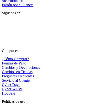
Sostenibilidad
Pasión por el Planeta
Síguenos en
Compra en
¿Cómo Comprar?
Formas de Pago
Cambios y Devoluciones
Cambios en Tiendas
Preguntas Frecuentes
Servicio al Cliente
Cyber Days
Cyber WOW
Hot Sale
Políticas de uso