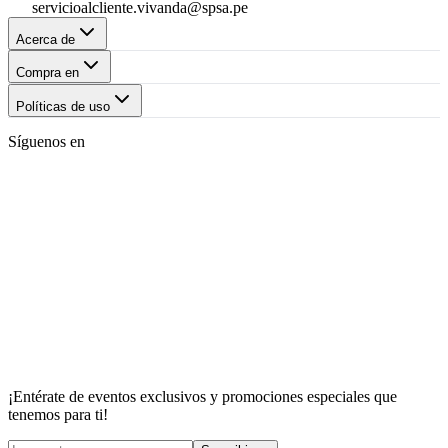
servicioalcliente.vivanda@spsa.pe
Acerca de
Compra en
Políticas de uso
Síguenos en
¡Entérate de eventos exclusivos y promociones especiales que
tenemos para ti!