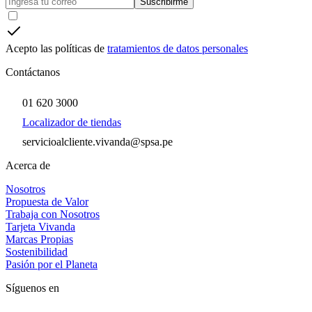
Suscribirme
Acepto las políticas de
tratamientos de datos personales
Contáctanos
01 620 3000
Localizador de tiendas
servicioalcliente.vivanda@spsa.pe
Acerca de
Nosotros
Propuesta de Valor
Trabaja con Nosotros
Tarjeta Vivanda
Marcas Propias
Sostenibilidad
Pasión por el Planeta
Síguenos en