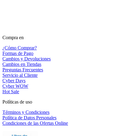
Compra en
¿Cómo Comprar?
Formas de Pago
Cambios y Devoluciones
Cambios en Tiendas
Preguntas Frecuentes
Servicio al Cliente
Cyber Days
Cyber WOW
Hot Sale
Políticas de uso
Términos y Condiciones
Política de Datos Personales
Condiciones de las Ofertas Online