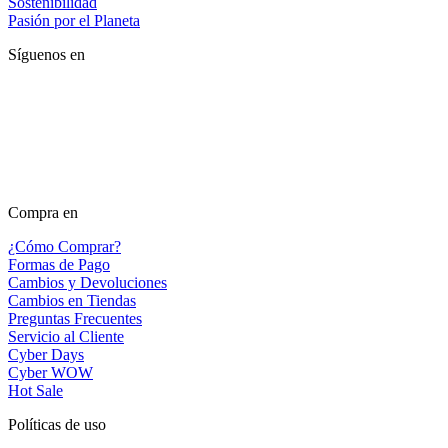
Sostenibilidad
Pasión por el Planeta
Síguenos en
Compra en
¿Cómo Comprar?
Formas de Pago
Cambios y Devoluciones
Cambios en Tiendas
Preguntas Frecuentes
Servicio al Cliente
Cyber Days
Cyber WOW
Hot Sale
Políticas de uso