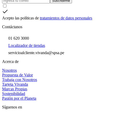
Suscribirme
Acepto las políticas de
tratamientos de datos personales
Contáctanos
01 620 3000
Localizador de tiendas
servicioalcliente.vivanda@spsa.pe
Acerca de
Nosotros
Propuesta de Valor
Trabaja con Nosotros
Tarjeta Vivanda
Marcas Propias
Sostenibilidad
Pasión por el Planeta
Síguenos en