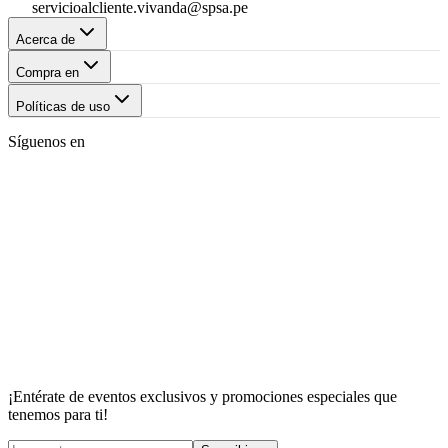
servicioalcliente.vivanda@spsa.pe
Acerca de
Compra en
Políticas de uso
Síguenos en
¡Entérate de eventos exclusivos y promociones especiales que
tenemos para ti!