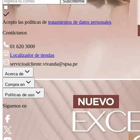
Suscribirme
Acepto las políticas de
tratamientos de datos personales
Contáctanos
01 620 3000
Localizador de tiendas
servicioalcliente.vivanda@spsa.pe
Acerca de
Compra en
Políticas de uso
Síguenos en