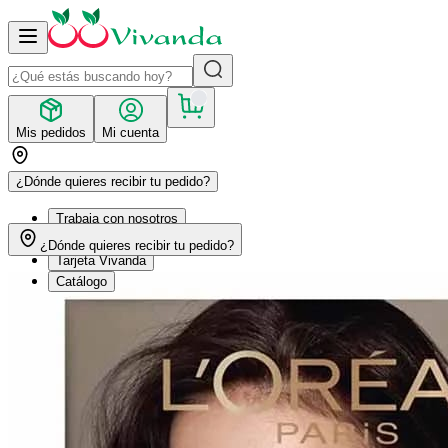
Mis pedidos
Mi cuenta
¿Dónde quieres recibir tu pedido?
Trabaja con nosotros
Recetas
¿Dónde quieres recibir tu pedido?
Tarjeta Vivanda
Catálogo