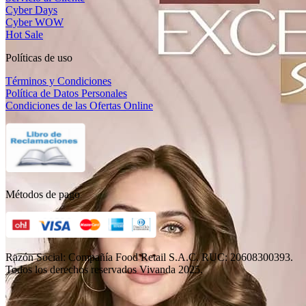
Cyber Days
Cyber WOW
Hot Sale
Políticas de uso
Términos y Condiciones
Política de Datos Personales
Condiciones de las Ofertas Online
Métodos de pago
Razón Social: Compañía Food Retail S.A.C. RUC: 20608300393.
Todos los derechos reservados Vivanda 2025.