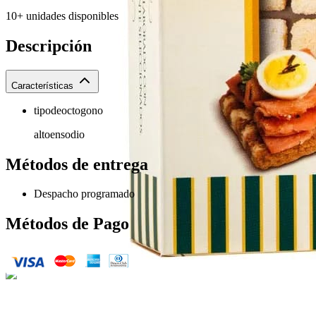
10+ unidades disponibles
Descripción
Características
tipodeoctogono
altoensodio
Métodos de entrega
Despacho programado
Métodos de Pago