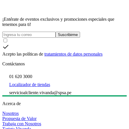
¡Entérate de eventos exclusivos y promociones especiales que
tenemos para ti!
Suscribirme
Acepto las políticas de
tratamientos de datos personales
Contáctanos
01 620 3000
Localizador de tiendas
servicioalcliente.vivanda@spsa.pe
Acerca de
Nosotros
Propuesta de Valor
Trabaja con Nosotros
Tarjeta Vivanda