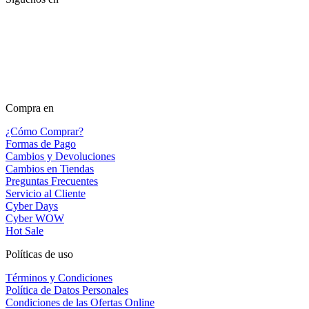
Compra en
¿Cómo Comprar?
Formas de Pago
Cambios y Devoluciones
Cambios en Tiendas
Preguntas Frecuentes
Servicio al Cliente
Cyber Days
Cyber WOW
Hot Sale
Políticas de uso
Términos y Condiciones
Política de Datos Personales
Condiciones de las Ofertas Online