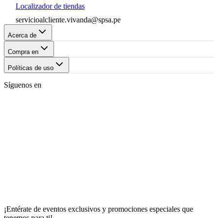
Localizador de tiendas
servicioalcliente.vivanda@spsa.pe
Acerca de
Compra en
Políticas de uso
Síguenos en
¡Entérate de eventos exclusivos y promociones especiales que
tenemos para ti!