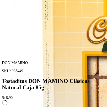
DON MAMINO
SKU:
985449
Tostaditas DON MAMINO Clásicas
Natural Caja 85g
S/
8.90